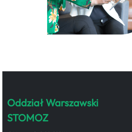
Oddział Warszawski
STOMOZ