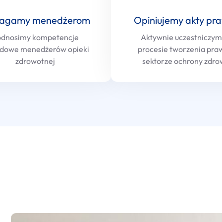
agamy menedżerom
Opiniujemy akty pr
dnosimy kompetencje
Aktywnie uczestniczym
dowe menedżerów opieki
procesie tworzenia pra
zdrowotnej
sektorze ochrony zdro