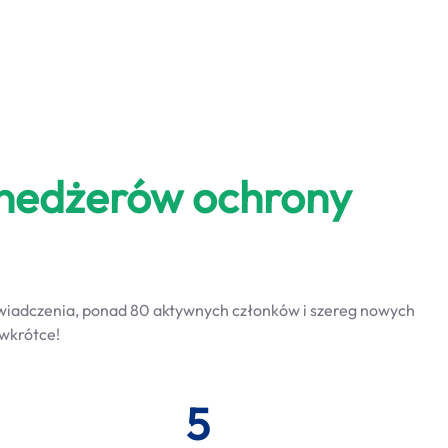
nedżerów ochrony
wiadczenia, ponad 80 aktywnych członków i szereg nowych
 wkrótce!
5