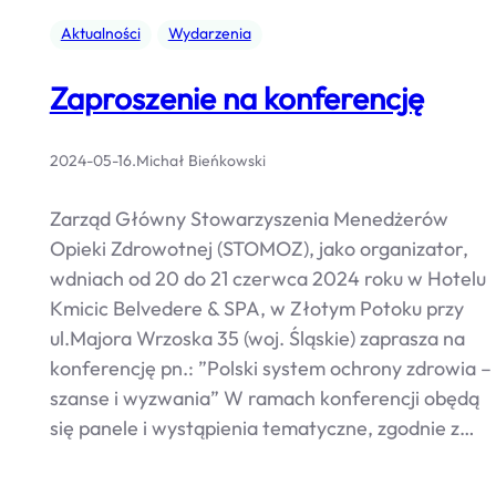
Aktualności
Wydarzenia
Zaproszenie na konferencję
2024-05-16
.
Michał Bieńkowski
Zarząd Główny Stowarzyszenia Menedżerów
Opieki Zdrowotnej (STOMOZ), jako organizator,
wdniach od 20 do 21 czerwca 2024 roku w Hotelu
Kmicic Belvedere & SPA, w Złotym Potoku przy
ul.Majora Wrzoska 35 (woj. Śląskie) zaprasza na
konferencję pn.: ”Polski system ochrony zdrowia –
szanse i wyzwania” W ramach konferencji obędą
się panele i wystąpienia tematyczne, zgodnie z…