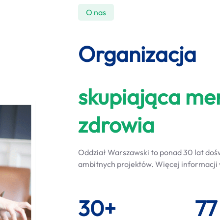
O nas
Organizacja
skupiająca me
zdrowia
Oddział Warszawski to ponad 30 lat doś
ambitnych projektów. Więcej informacji
30+
77