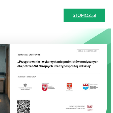
STOMOZ.pl