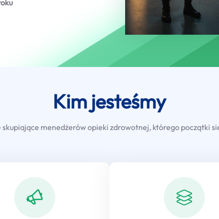
roku
Kim jesteśmy
kupiające menedżerów opieki zdrowotnej, którego początki się