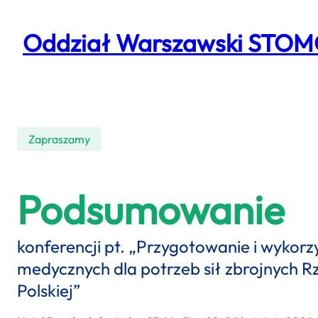
Przejdź
do
Oddział Warszawski STO
treści
Zapraszamy
Podsumowanie
konferencji pt. „Przygotowanie i wykor
medycznych dla potrzeb sił zbrojnych R
Polskiej”