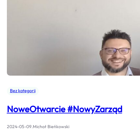
Bez kategorii
NoweOtwarcie #NowyZarząd
2024-05-09
.
Michał Bieńkowski