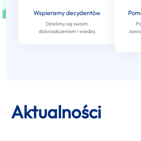
Wspieramy decydentów
Pom
Dzielimy się swoim
Po
doświadczeniem i wiedzą
zawo
Aktualności