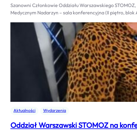
Szanowni Członkowie Oddziału Warszawskiego STOMOZ, Up
Medycznym Nadarzyn – sala konferencyjna (II piętro, bl
Aktualności
Wydarzenia
Oddział Warszawski STOMOZ na konfer