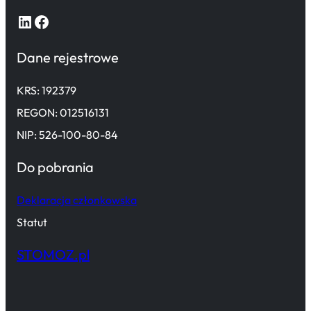
LinkedIn
Facebook
Dane rejestrowe
KRS: 192379
REGON: 012516131
NIP: 526-100-80-84
Do pobrania
Deklaracja członkowska
Statut
STOMOZ.pl