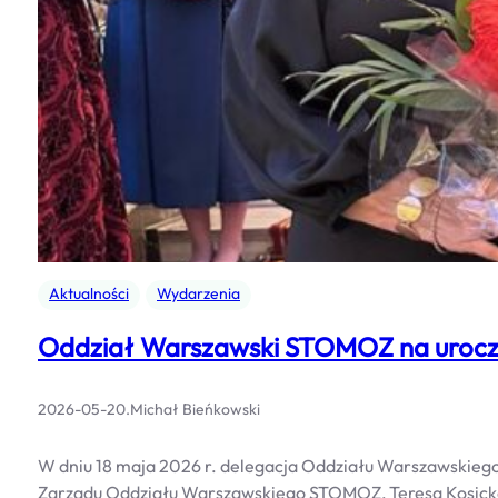
Aktualności
Wydarzenia
Oddział Warszawski STOMOZ na uroczys
2026-05-20
.
Michał Bieńkowski
W dniu 18 maja 2026 r. delegacja Oddziału Warszawskiego
Zarządu Oddziału Warszawskiego STOMOZ, Teresa Kosick