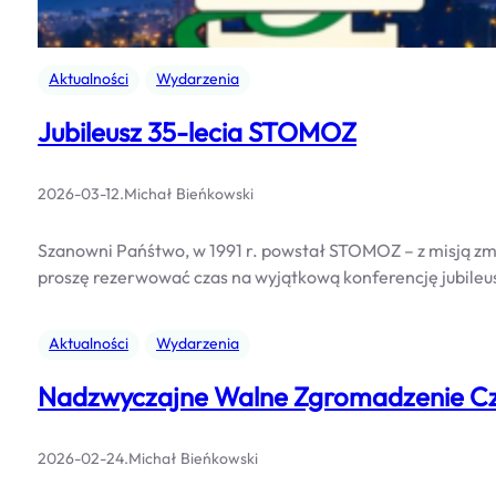
Aktualności
Wydarzenia
Jubileusz 35-lecia STOMOZ
2026-03-12
.
Michał Bieńkowski
Szanowni Pańśtwo, w 1991 r. powstał STOMOZ – z misją zmi
proszę rezerwować czas na wyjątkową konferencję jubileus
Aktualności
Wydarzenia
Nadzwyczajne Walne Zgromadzenie C
2026-02-24
.
Michał Bieńkowski