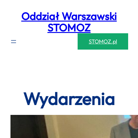
Przejdź
Oddział Warszawski
do
treści
STOMOZ
STOMOZ.pl
Wydarzenia