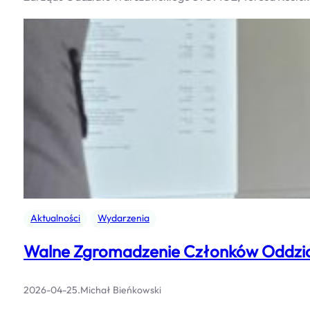
Aktualności
Wydarzenia
Walne Zgromadzenie Członków Oddzia
2026-04-25
.
Michał Bieńkowski