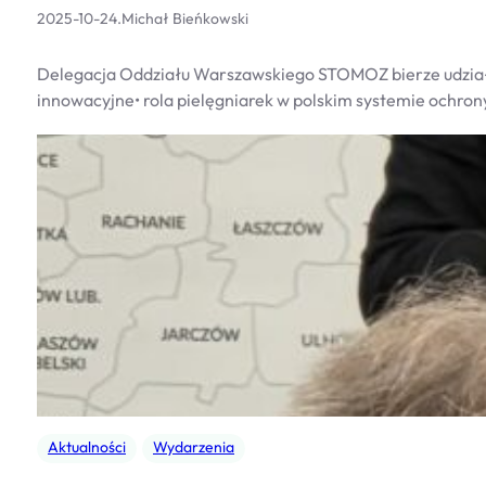
2025-10-24
.
Michał Bieńkowski
Delegacja Oddziału Warszawskiego STOMOZ bierze udział I
innowacyjne• rola pielęgniarek w polskim systemie ochro
Aktualności
Wydarzenia