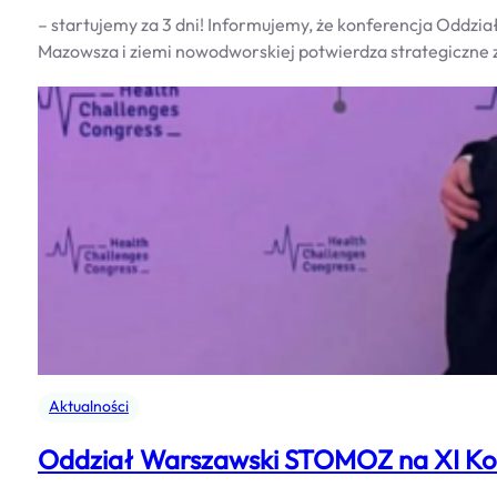
– startujemy za 3 dni! Informujemy, że konferencja Oddz
Mazowsza i ziemi nowodworskiej potwierdza strategiczne 
Aktualności
Oddział Warszawski STOMOZ na XI K