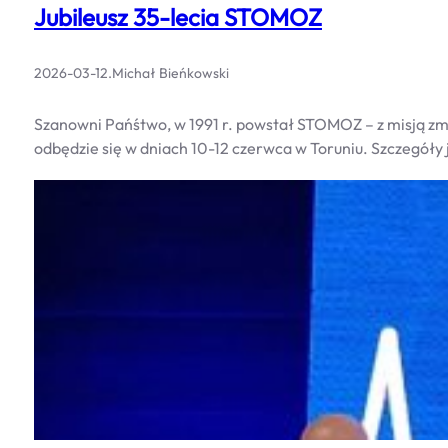
Jubileusz 35-lecia STOMOZ
2026-03-12
.
Michał Bieńkowski
Szanowni Pańśtwo, w 1991 r. powstał STOMOZ – z misją zmi
odbędzie się w dniach 10-12 czerwca w Toruniu. Szczegóły 