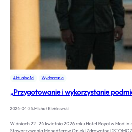
Aktualności
Wydarzenia
„Przygotowanie i wykorzystanie podmiot
2026-04-25
.
Michał Bieńkowski
W dniach 22–24 kwietnia 2026 roku Hotel Royal w Modlini
Stowarzyszenia Menedżerów Opieki Zdrowotnej (STOMOZ), 