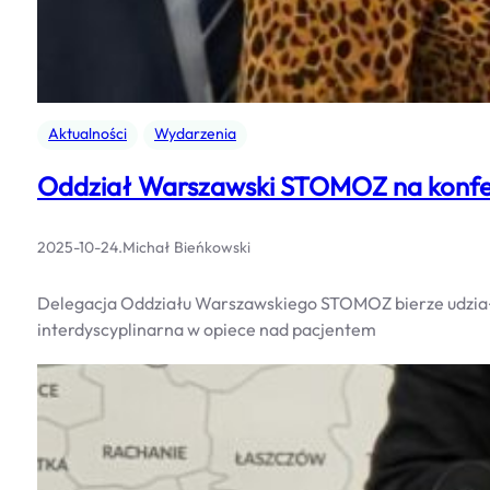
Aktualności
Wydarzenia
Oddział Warszawski STOMOZ na konfer
2025-10-24
.
Michał Bieńkowski
Delegacja Oddziału Warszawskiego STOMOZ bierze udział I
interdyscyplinarna w opiece nad pacjentem