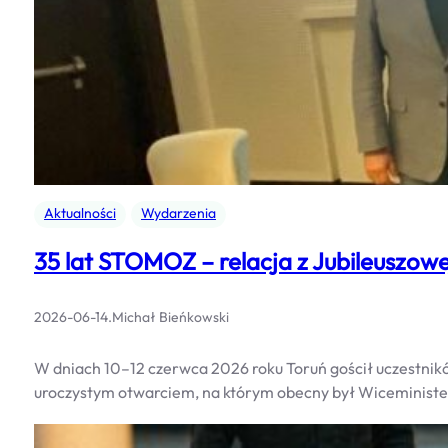
Aktualności
Wydarzenia
35 lat STOMOZ – relacja z Jubileuszowe
2026-06-14
.
Michał Bieńkowski
W dniach 10–12 czerwca 2026 roku Toruń gościł uczestni
uroczystym otwarciem, na którym obecny był Wiceministe