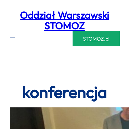
Przejdź
Oddział Warszawski
do
treści
STOMOZ
STOMOZ.pl
konferencja