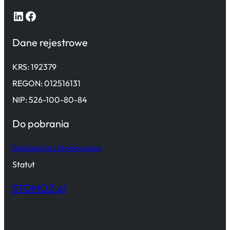
LinkedIn
Facebook
Dane rejestrowe
KRS: 192379
REGON: 012516131
NIP: 526-100-80-84
Do pobrania
Deklaracja członkowska
Statut
STOMOZ.pl