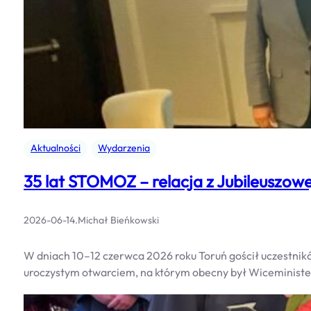
Aktualności
Wydarzenia
35 lat STOMOZ – relacja z Jubileuszowe
2026-06-14
.
Michał Bieńkowski
W dniach 10–12 czerwca 2026 roku Toruń gościł uczestni
uroczystym otwarciem, na którym obecny był Wiceministe