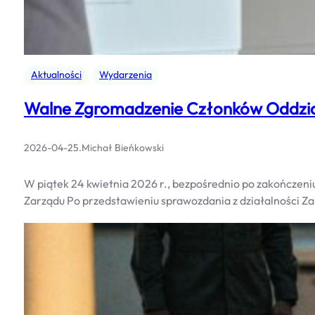
Aktualności
Wydarzenia
Walne Zgromadzenie Członków Oddzia
2026-04-25
.
Michał Bieńkowski
W piątek 24 kwietnia 2026 r., bezpośrednio po zakończen
Zarządu Po przedstawieniu sprawozdania z działalności 