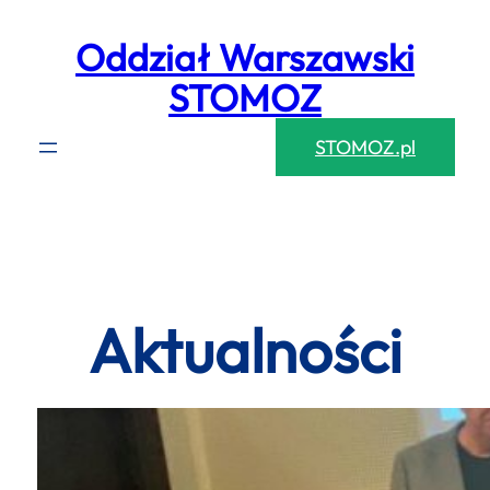
Przejdź
Oddział Warszawski
do
treści
STOMOZ
STOMOZ.pl
Aktualności