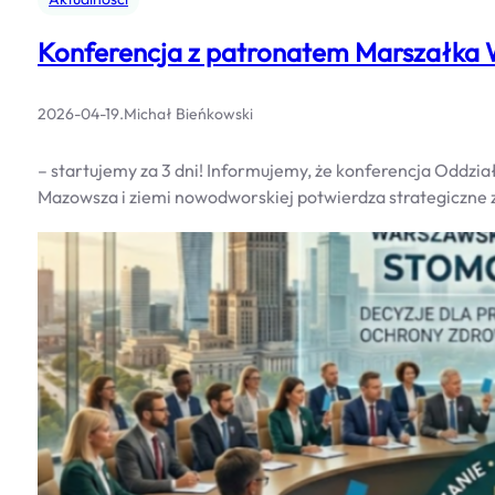
Konferencja z patronatem Marszałka
2026-04-19
.
Michał Bieńkowski
– startujemy za 3 dni! Informujemy, że konferencja Oddz
Mazowsza i ziemi nowodworskiej potwierdza strategiczne 