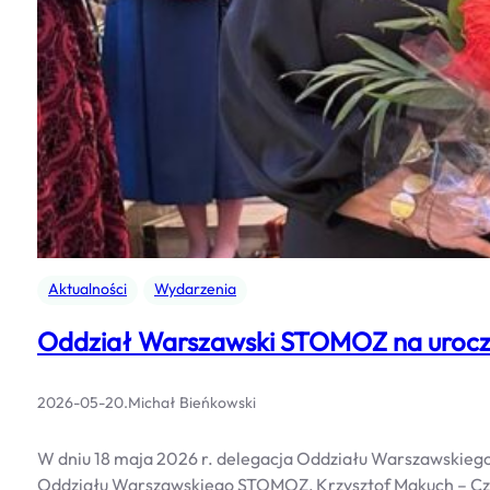
Aktualności
Wydarzenia
Oddział Warszawski STOMOZ na uroczys
2026-05-20
.
Michał Bieńkowski
W dniu 18 maja 2026 r. delegacja Oddziału Warszawskiego
Oddziału Warszawskiego STOMOZ, Krzysztof Makuch – C