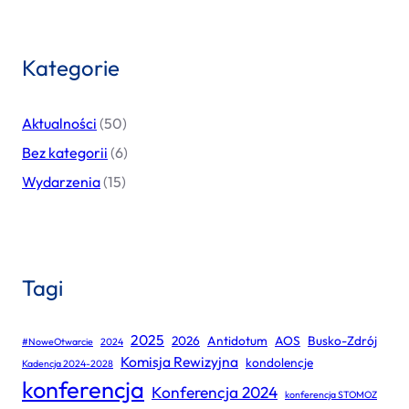
Kategorie
Aktualności
(50)
Bez kategorii
(6)
Wydarzenia
(15)
Tagi
2025
2026
Antidotum
AOS
Busko-Zdrój
#NoweOtwarcie
2024
Komisja Rewizyjna
kondolencje
Kadencja 2024-2028
konferencja
Konferencja 2024
konferencja STOMOZ