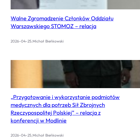
Walne Zgromadzenie Członków Oddziału
Warszawskiego STOMOZ – relacja
.
2026-04-25
Michał Bieńkowski
„Przygotowanie i wykorzystanie podmiotów
medycznych dla potrzeb Sił Zbrojnych
Rzeczypospolitej Polskiej” – relacja z
konferencji w Modlinie
.
2026-04-25
Michał Bieńkowski