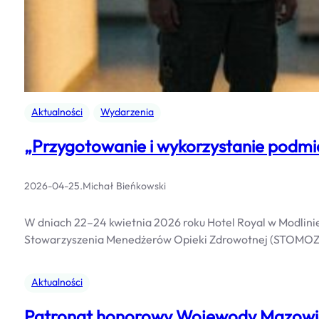
Aktualności
Wydarzenia
„Przygotowanie i wykorzystanie podmiot
2026-04-25
.
Michał Bieńkowski
W dniach 22–24 kwietnia 2026 roku Hotel Royal w Modlini
Stowarzyszenia Menedżerów Opieki Zdrowotnej (STOMOZ), 
Aktualności
Patronat honorowy Wojewody Mazowie