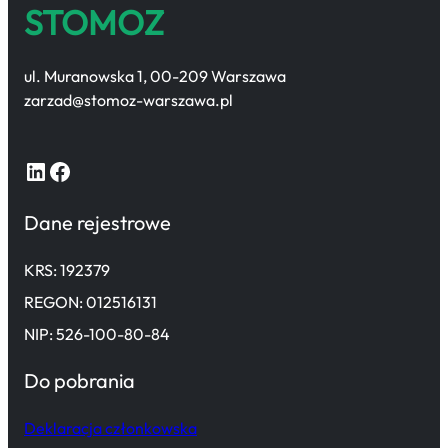
STOMOZ
ul. Muranowska 1, 00-209 Warszawa
zarzad@stomoz-warszawa.pl
LinkedIn
Facebook
Dane rejestrowe
KRS: 192379
REGON: 012516131
NIP: 526-100-80-84
Do pobrania
Deklaracja członkowska