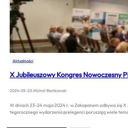
Aktualności
X Jubileuszowy Kongres Nowoczesny Pio
2024-05-23
.
Michał Bieńkowski
W dniach 23-24 maja 2024 r. w Zakopanem odbywa się X Jub
tegorocznego wydarzenia prelegenci poruszają wiele tem