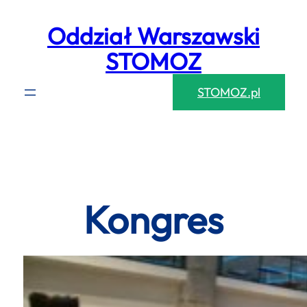
Przejdź
Oddział Warszawski
do
treści
STOMOZ
STOMOZ.pl
Kongres