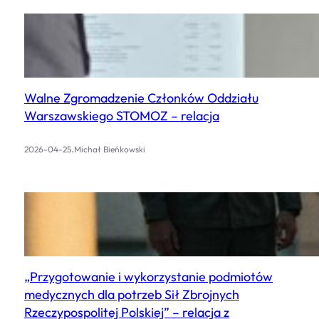
Walne Zgromadzenie Członków Oddziału
Warszawskiego STOMOZ – relacja
.
2026-04-25
Michał Bieńkowski
„Przygotowanie i wykorzystanie podmiotów
medycznych dla potrzeb Sił Zbrojnych
Rzeczypospolitej Polskiej” – relacja z