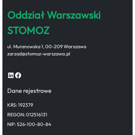
Oddział Warszawski
STOMOZ
ul. Muranowska 1, 00-209 Warszawa
zarzad@stomoz-warszawa.pl
LinkedIn
Facebook
Dane rejestrowe
KRS: 192379
REGON: 012516131
NIP: 526-100-80-84