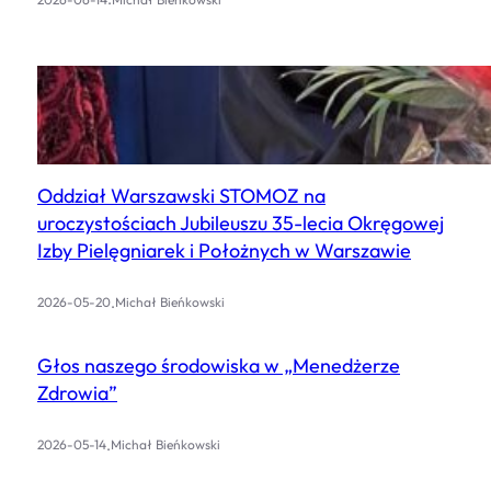
Oddział Warszawski STOMOZ na
uroczystościach Jubileuszu 35-lecia Okręgowej
Izby Pielęgniarek i Położnych w Warszawie
.
2026-05-20
Michał Bieńkowski
Głos naszego środowiska w „Menedżerze
Zdrowia”
.
2026-05-14
Michał Bieńkowski