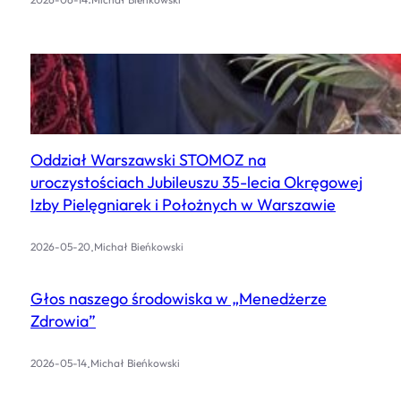
Oddział Warszawski STOMOZ na
uroczystościach Jubileuszu 35-lecia Okręgowej
Izby Pielęgniarek i Położnych w Warszawie
.
2026-05-20
Michał Bieńkowski
Głos naszego środowiska w „Menedżerze
Zdrowia”
.
2026-05-14
Michał Bieńkowski