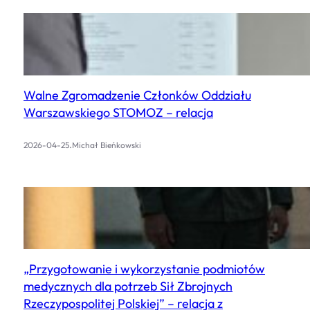
Walne Zgromadzenie Członków Oddziału
Warszawskiego STOMOZ – relacja
.
2026-04-25
Michał Bieńkowski
„Przygotowanie i wykorzystanie podmiotów
medycznych dla potrzeb Sił Zbrojnych
Rzeczypospolitej Polskiej” – relacja z