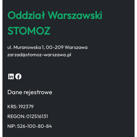
Oddział Warszawski
STOMOZ
ul. Muranowska 1, 00-209 Warszawa
zarzad@stomoz-warszawa.pl
LinkedIn
Facebook
Dane rejestrowe
KRS: 192379
REGON: 012516131
NIP: 526-100-80-84