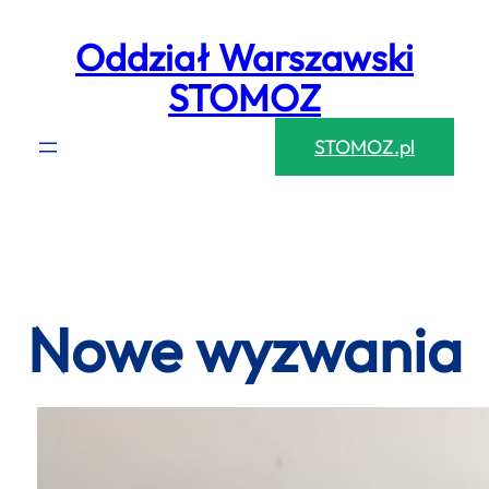
Przejdź
Oddział Warszawski
do
treści
STOMOZ
STOMOZ.pl
Nowe wyzwania