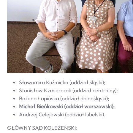
Sławomira Kuźmicka (oddział śląski);
Stanisław Kźmierczak (oddział centralny);
Bożena Łapińska (oddział dolnośląski);
Michał Bieńkowski (oddział warszawski);
Andrzej Celejewski (oddział lubelski).
GŁÓWNY SĄD KOLEŻEŃSKI: