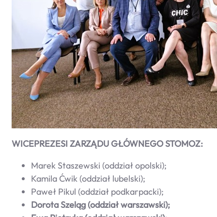
WICEPREZESI ZARZĄDU GŁÓWNEGO STOMOZ:
Marek Staszewski (oddział opolski);
Kamila Ćwik (oddział lubelski);
Paweł Pikul (oddział podkarpacki);
Dorota Szeląg (oddział warszawski);