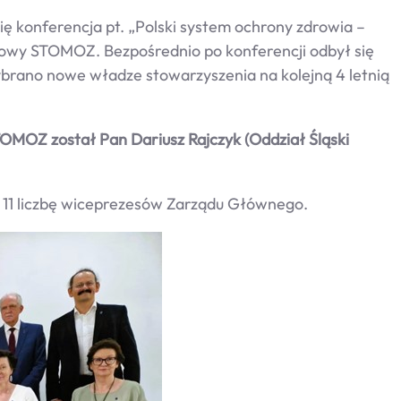
ę konferencja pt. „Polski system ochrony zdrowia –
jowy STOMOZ. Bezpośrednio po konferencji odbył się
rano nowe władze stowarzyszenia na kolejną 4 letnią
 został Pan Dariusz Rajczyk (Oddział Śląski
o 11 liczbę wiceprezesów Zarządu Głównego.