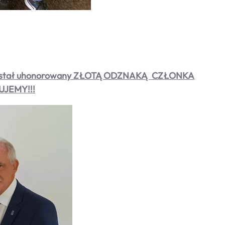
k został uhonorowany ZŁOTĄ ODZNAKĄ CZŁONKA
JEMY!!!