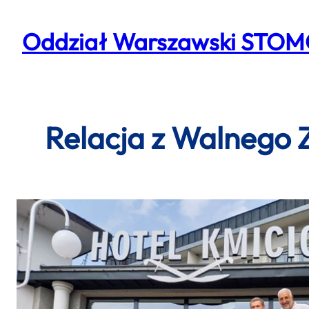
Przejdź
do
Oddział Warszawski STO
treści
Relacja z Walnego 