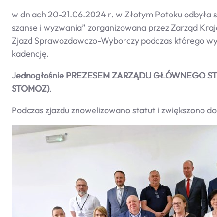
w dniach 20-21.06.2024 r. w Złotym Potoku odbyła si
szanse i wyzwania” zorganizowana przez Zarząd Kra
Zjazd Sprawozdawczo-Wyborczy podczas którego wyb
kadencję.
Jednogłośnie PREZESEM ZARZĄDU GŁÓWNEGO STOMOZ
STOMOZ)
.
Podczas zjazdu znowelizowano statut i zwiększono d