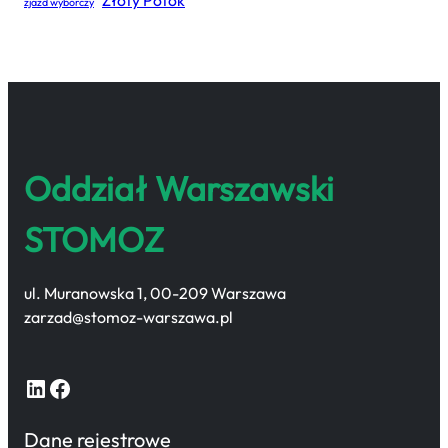
Złoty Potok
zjazd wyborczy
Oddział Warszawski
STOMOZ
ul. Muranowska 1, 00-209 Warszawa
zarzad@stomoz-warszawa.pl
LinkedIn
Facebook
Dane rejestrowe