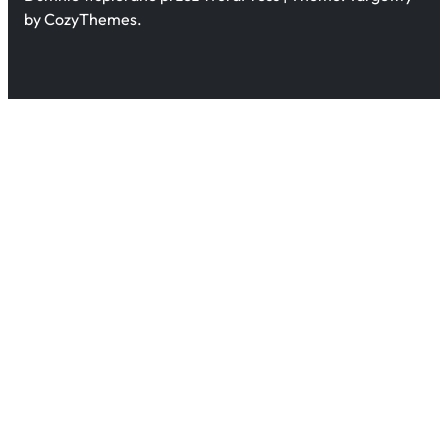
by CozyThemes.