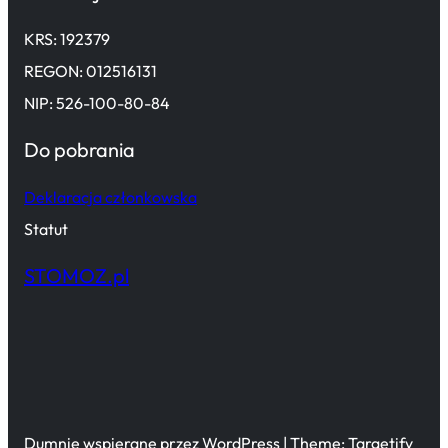
KRS: 192379
REGON: 012516131
NIP: 526-100-80-84
Do pobrania
Deklaracja członkowska
Statut
STOMOZ.pl
Dumnie wspierane przez WordPress | Theme: Targetify