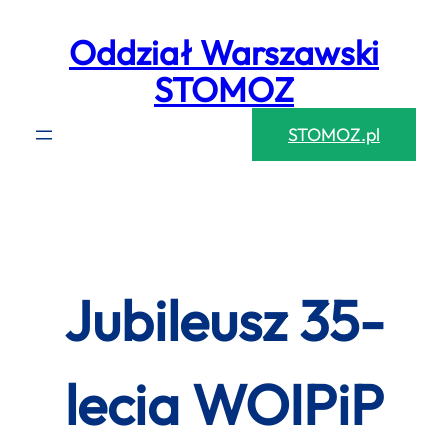
Przejdź
Oddział Warszawski
do
treści
STOMOZ
STOMOZ.pl
Jubileusz 35-
lecia WOIPiP