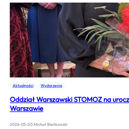
Aktualności
Wydarzenia
Oddział Warszawski STOMOZ na uroczyst
Warszawie
2026-05-20
.
Michał Bieńkowski