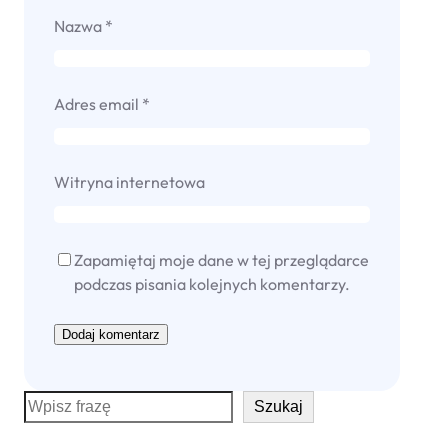
Nazwa
*
Adres email
*
Witryna internetowa
Zapamiętaj moje dane w tej przeglądarce
podczas pisania kolejnych komentarzy.
S
Szukaj
e