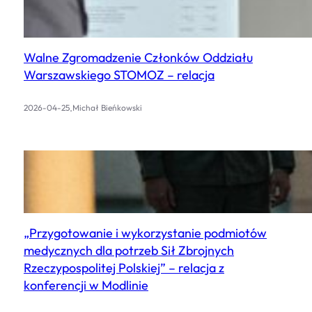
Walne Zgromadzenie Członków Oddziału
Warszawskiego STOMOZ – relacja
.
2026-04-25
Michał Bieńkowski
„Przygotowanie i wykorzystanie podmiotów
medycznych dla potrzeb Sił Zbrojnych
Rzeczypospolitej Polskiej” – relacja z
konferencji w Modlinie