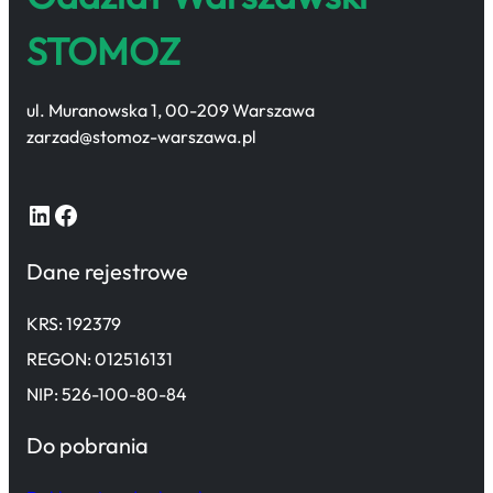
STOMOZ
ul. Muranowska 1, 00-209 Warszawa
zarzad@stomoz-warszawa.pl
LinkedIn
Facebook
Dane rejestrowe
KRS: 192379
REGON: 012516131
NIP: 526-100-80-84
Do pobrania