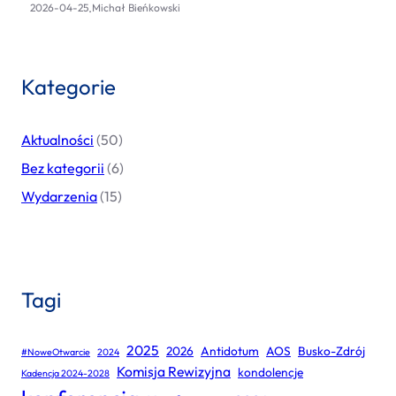
.
2026-04-25
Michał Bieńkowski
Kategorie
Aktualności
(50)
Bez kategorii
(6)
Wydarzenia
(15)
Tagi
2025
2026
Antidotum
AOS
Busko-Zdrój
#NoweOtwarcie
2024
Komisja Rewizyjna
kondolencje
Kadencja 2024-2028