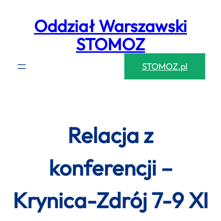
Przejdź
Oddział Warszawski
do
treści
STOMOZ
STOMOZ.pl
Relacja z
konferencji –
Krynica-Zdrój 7-9 XI