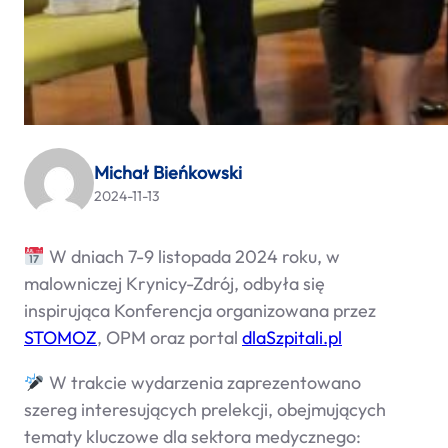
Michał Bieńkowski
2024-11-13
W dniach 7-9 listopada 2024 roku, w
malowniczej Krynicy-Zdrój, odbyła się
inspirująca Konferencja organizowana przez
STOMOZ
, OPM oraz portal
dlaSzpitali.pl
W trakcie wydarzenia zaprezentowano
szereg interesujących prelekcji, obejmujących
tematy kluczowe dla sektora medycznego: