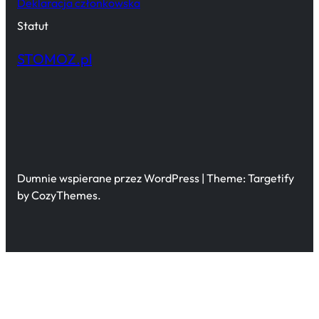
Deklaracja członkowska
Statut
STOMOZ.pl
Dumnie wspierane przez WordPress | Theme: Targetify
by CozyThemes.